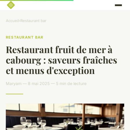
Accueil
›
Restaurant bar
RESTAURANT BAR
Restaurant fruit de mer à
cabourg : saveurs fraîches
et menus d'exception
Maryam — 8 mai 2025 — 5 min de lecture