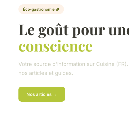
Éco-gastronomie 🌿
Le goût pour un
conscience
Votre source d'information sur Cuisine (FR)
nos articles et guides.
Nos articles →