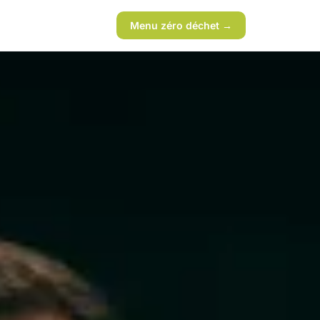
Menu zéro déchet →