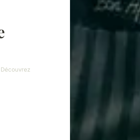
e
. Découvrez