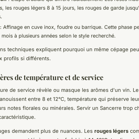
, les rouges légers 8 à 15 jours, les rouges de garde jusqu
.
: Affinage en cuve inox, foudre ou barrique. Cette phase p
 mois à plusieurs années selon le style recherché.
ions techniques expliquent pourquoi un même cépage peu
 profils si différents.
ères de température et de service
ure de service révèle ou masque les arômes d'un vin. L
nouissent entre 8 et 12°C, température qui préserve leur
eurs notes florales ou minérales. Servir un Sancerre trop c
caractéristique.
ouges demandent plus de nuances. Les
rouges légers
com