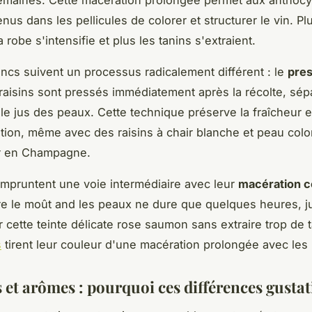
nus dans les pellicules de colorer et structurer le vin. Pl
a robe s'intensifie et plus les tanins s'extraient.
ancs suivent un processus radicalement différent : le
pre
 raisins sont pressés immédiatement après la récolte, sép
le jus des peaux. Cette technique préserve la fraîcheur e
ation, même avec des raisins à chair blanche et peau co
ir en Champagne.
mpruntent une voie intermédiaire avec leur
macération c
re le moût and les peaux ne dure que quelques heures, j
r cette teinte délicate rose saumon sans extraire trop de 
s
tirent leur couleur d'une macération prolongée avec les
 et arômes : pourquoi ces différences gustat